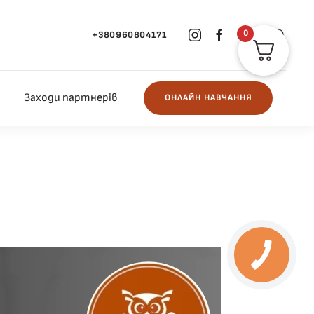
0
+380960804171
Заходи партнерів
ОНЛАЙН НАВЧАННЯ