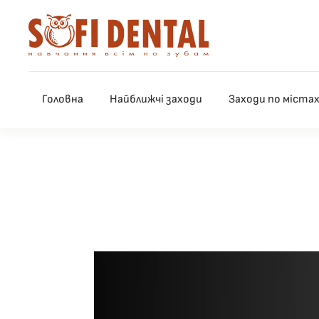
Skip to main content
Головна
Найближчі заходи
Заходи по міста