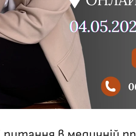
 питання в медичній п