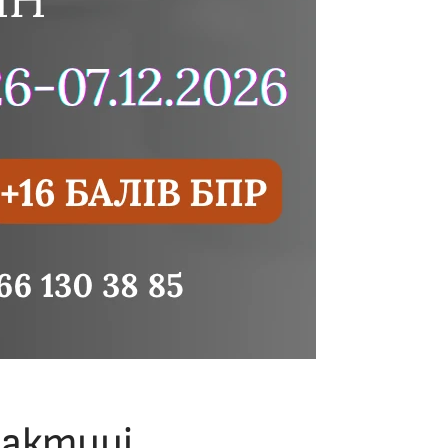
рактиці