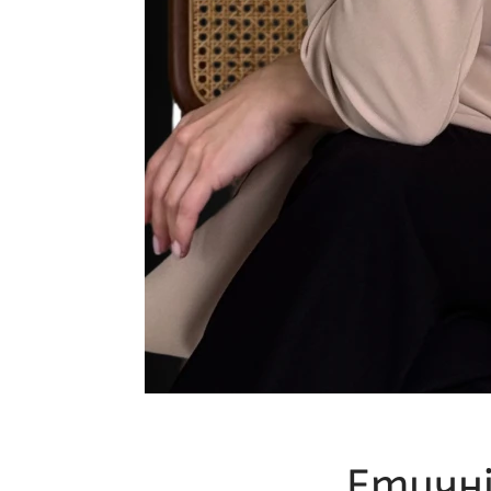
Етичні