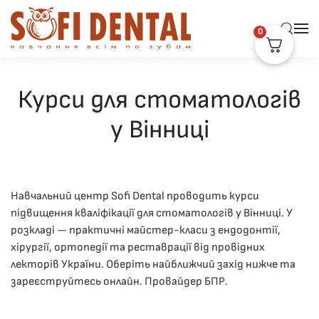
0
Skip to main content
Курси для стоматологів
у Вінниці
Навчальний центр Sofi Dental проводить курси
підвищення кваліфікації для стоматологів у Вінниці. У
розкладі — практичні майстер-класи з ендодонтії,
хірургії, ортопедії та реставрації від провідних
лекторів України. Оберіть найближчий захід нижче та
зареєструйтесь онлайн. Провайдер БПР.