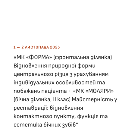
1 – 2 ЛИСТОПАДА 2025
«МК «ФОРМА» (фронтальна ділянка)
Відновлення природної форми
центрального різця з урахуванням
індивідуальних особливостей та
побажань пацієнта + «МК «МОЛЯРИ»
(бічна ділянка, ІІ клас) Майстерність у
реставрації: відновлення
контактного пункту, функція та
естетика бічних зубів”