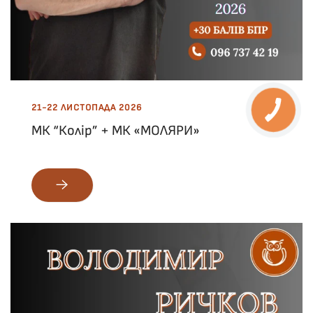
21-22 ЛИСТОПАДА 2026
МК “Колір” + МК «МОЛЯРИ»