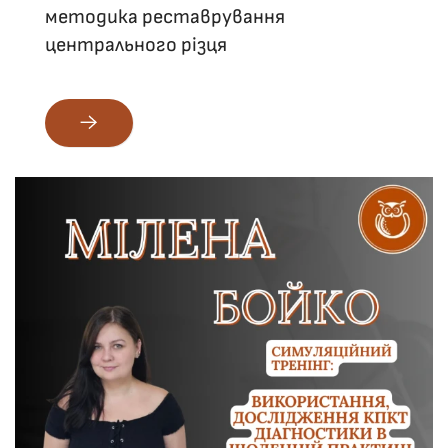
методика реставрування
центрального різця