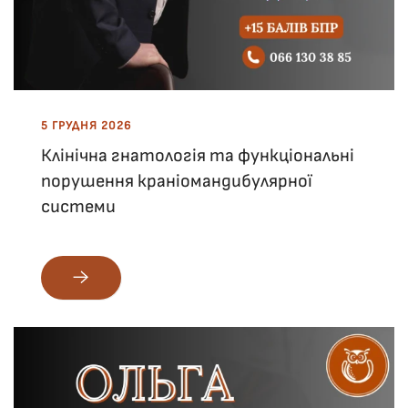
5 ГРУДНЯ 2026
Клінічна гнатологія та функціональні
порушення краніомандибулярної
системи