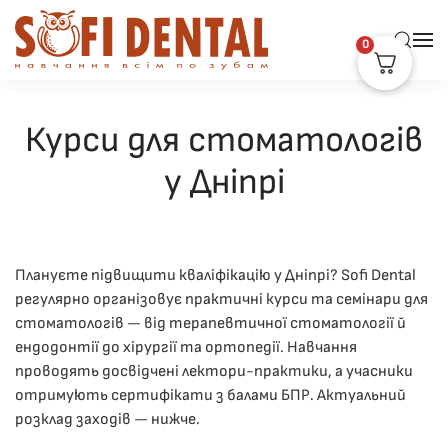
0
Skip to main content
Курси для стоматологів
у Дніпрі
Плануєте підвищити кваліфікацію у Дніпрі? Sofi Dental
регулярно організовує практичні курси та семінари для
стоматологів — від терапевтичної стоматології й
ендодонтії до хірургії та ортопедії. Навчання
проводять досвідчені лектори-практики, а учасники
отримують сертифікати з балами БПР. Актуальний
розклад заходів — нижче.