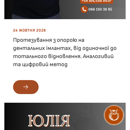
24 ЖОВТНЯ 2026
Протезування з опорою на
дентальних імлантах, від одиночної до
тотального відновлення. Аналогивий
та цифровий метод