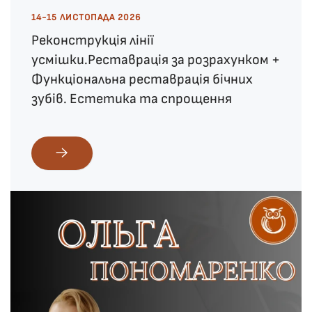
14-15 ЛИСТОПАДА 2026
Реконструкція лінії
усмішки.Реставрація за розрахунком +
Функціональна реставрація бічних
зубів. Естетика та спрощення