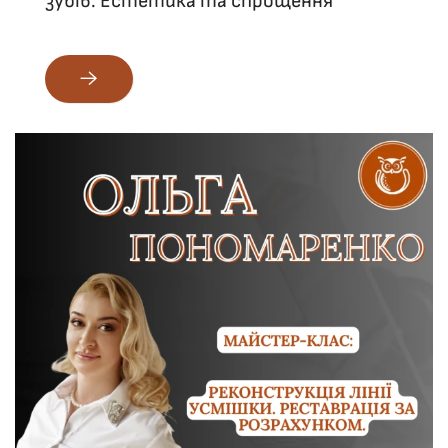
зубів. Естетика та спрощення