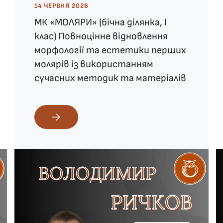
14 ЧЕРВНЯ 2026
МК «МОЛЯРИ» (бічна ділянка, І
клас) Повноцінне відновлення
морфології та естетики перших
молярів із використанням
сучасних методик та матеріалів