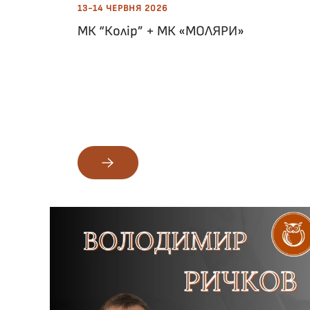
13-14 ЧЕРВНЯ 2026
МК “Колір” + МК «МОЛЯРИ»