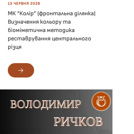
13 ЧЕРВНЯ 2026
МК “Колір” (фронтальна ділянка)
Визначення кольору та
біоміметична методика
реставрування центрального
різця