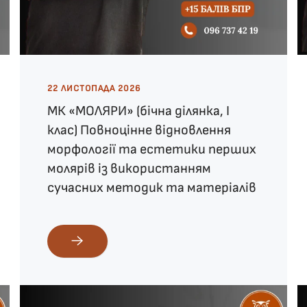
22 ЛИСТОПАДА 2026
МК «МОЛЯРИ» (бічна ділянка, І
клас) Повноцінне відновлення
морфології та естетики перших
молярів із використанням
сучасних методик та матеріалів