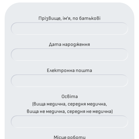
Прізвище, ім'я, по батькові
Дата народження
Електронна пошта
Освіта
(вища медична, середня медична,
вища не медична, середня не медична)
Місце роботи