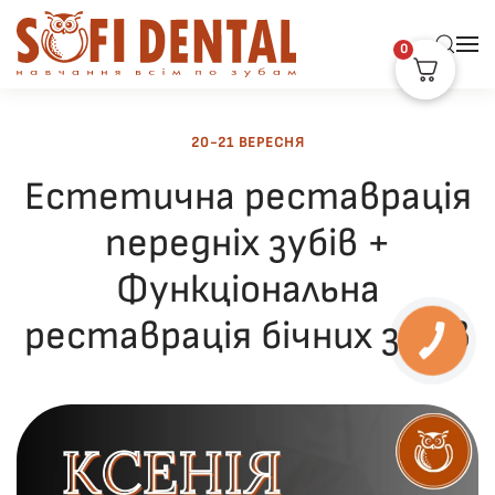
0
Skip to main content
20-21 ВЕРЕСНЯ
Естетична реставрація
передніх зубів +
Функціональна
реставрація бічних зубів