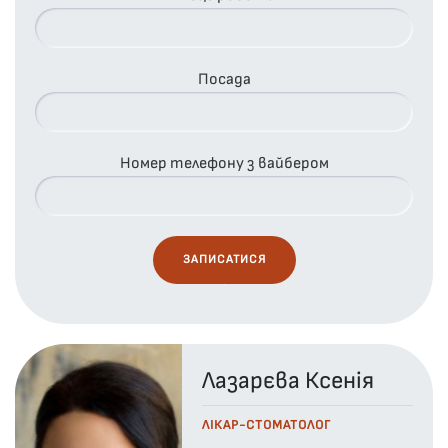
Посада
Номер телефону з вайбером
Лазарєва Ксенія
ЛІКАР-СТОМАТОЛОГ