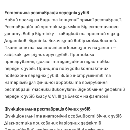
Естетична реставрація передніх зубів
Новий погляд на види та концепції прямої реставрації.
Реставраційний протокол залежно від естетичного
запиту. Вибір відтінку – швидкий та простий підхід.
Додаткові відтінки величезний вибір можливостей.
Плинність та пластичність композиту на запит –
лайфхакі для різних груп зубів. Протоколи
препарування, ізоляції та адгезивної підготовки
передніх зубів. Принципи побудови контактних
поверхонь передніх зубів. Вибір інструментів та
матеріалів для фінішної обробки та полірування
реставрації Учасники виконують відновлення дефектів
передніх зубів класу V, VI, III за Блеком на фантомі
Функціональна реставрація бічних зубів
Функціональні та анатомічні особливості бічних зубів
Діагностика прихованих каріозних дефектів