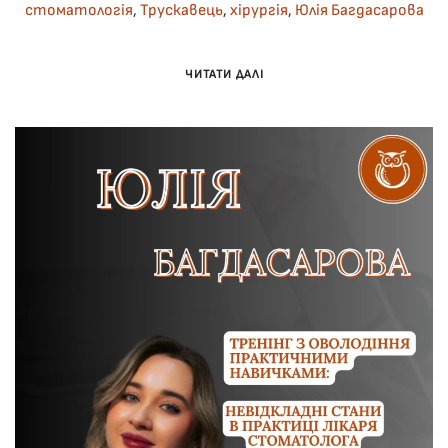
стоматологія
,
Трускавець
,
хірургія
,
Юлія Багдасарова
ЧИТАТИ ДАЛІ