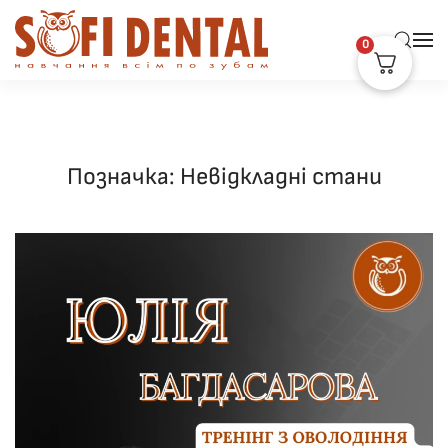
0
Skip to main content
Позначка:
Невідкладні стани