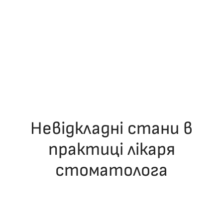
Невідкладні стани в
практиці лікаря
стоматолога
ОПУБЛІКУВАВ(ЛА)
ДРОНІНА ЮЛІЯ
,
09.12.2025
. ОПУБЛІКОВАНО
В
ЛЕКЦІЇ
.