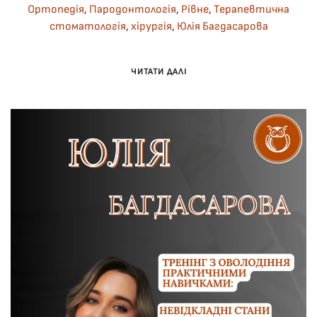
Ортопедія
,
Пародонтологія
,
Рівне
,
Терапевтична
стоматологія
,
хірургія
,
Юлія Багдасарова
ЧИТАТИ ДАЛІ