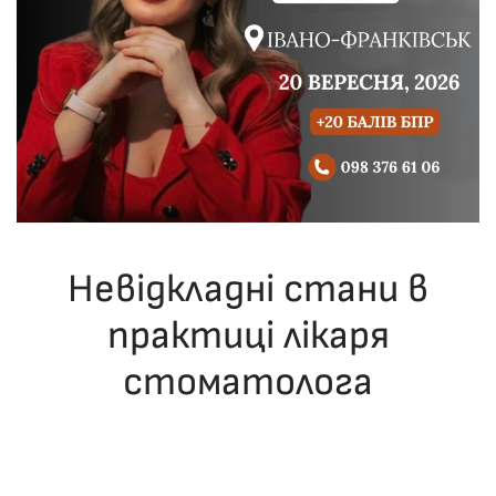
Невідкладні стани в
практиці лікаря
стоматолога
ОПУБЛІКУВАВ(ЛА)
ДРОНІНА ЮЛІЯ
,
09.12.2025
. ОПУБЛІКОВАНО
В
ЛЕКЦІЇ
.