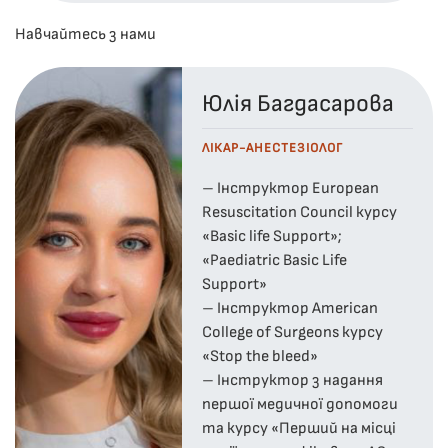
Навчайтесь з нами
Юлія Багдасарова
ЛІКАР-АНЕСТЕЗІОЛОГ
– Інструктор European
Resuscitation Council курсу
«Basic life Support»;
«Paediatric Basic Life
Support»
– Інструктор American
College of Surgeons курсу
«Stop the bleed»
– Інструктор з надання
першої медичної допомоги
та курсу «Перший на місці