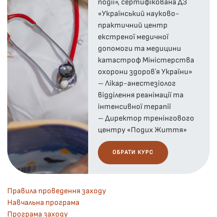
події», сертифікована ДЗ
«Український науково-
практичний центр
екстреної медичної
допомоги та медицини
катастроф Міністерства
охорони здоровʼя України»
– Лікар-анестезіолог
відділення реанімації та
інтенсивної терапії
– Директор тренінгового
центру «Подих Життя»
ОБРАТИ КУРС
Правила проведення заходу
Навчальна програма
Програма заходу