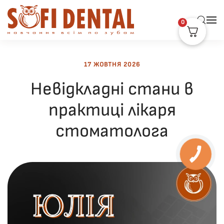
0
Skip to main content
17 ЖОВТНЯ 2026
Невідкладні стани в
практиці лікаря
стоматолога