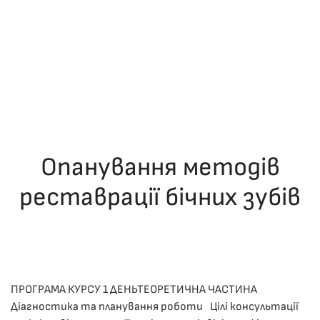
Опанування методів
реставрації бічних зубів
ОПУБЛІКУВАВ(ЛА)
ДРОНІНА ЮЛІЯ
,
05.12.2025
. ОПУБЛІКОВАНО
В
ЛЕКЦІЇ
.
ПРОГРАМА КУРСУ 1 ДЕНЬТЕОРЕТИЧНА ЧАСТИНА
Діагностика та планування роботи Цілі консультації