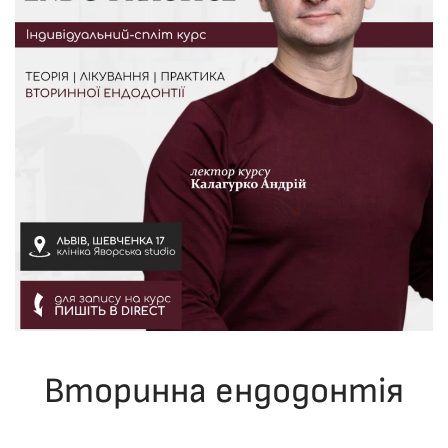
Вторинна ендодонтія
ОПУБЛІКУВАВ(ЛА)
ДРОНІНА ЮЛІЯ
,
07.12.2025
. ОПУБЛІКОВАНО В