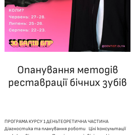
Опанування методів
реставрації бічних зубів
ОПУБЛІКУВАВ(ЛА)
ДРОНІНА ЮЛІЯ
,
06.12.2025
. ОПУБЛІКОВАНО
В
ЛЕКЦІЇ
.
ПРОГРАМА КУРСУ 1 ДЕНЬТЕОРЕТИЧНА ЧАСТИНА
Діагностика та планування роботи Цілі консультації