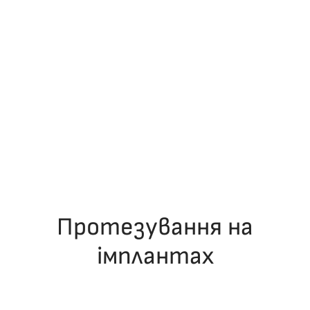
Протезування на
імплантах
ОПУБЛІКУВАВ(ЛА)
ДРОНІНА ЮЛІЯ
,
06.12.2025
. ОПУБЛІКОВАНО
В
ЛЕКЦІЇ
.