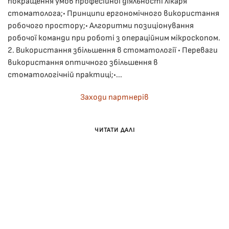
покращення умов професійної діяльності лікаря
стоматолога;• Принципи ергономічного використання
робочого простору;• Алгоритми позиціонування
робочої команди при роботі з операційним мікроскопом.
2. Використання збільшення в стоматології • Переваги
використання оптичного збільшення в
стоматологічній практиці;•...
Заходи партнерів
ЧИТАТИ ДАЛІ