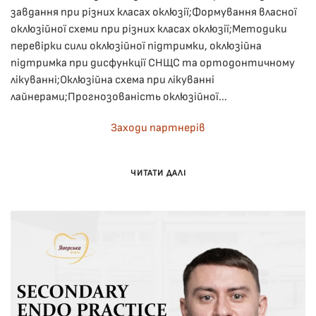
завдання при різних класах оклюзії;Формування власної
оклюзійної схеми при різних класах оклюзії;Методики
перевірки сили оклюзійної підтримки, оклюзійна
підтримка при дисфункції СНЩС та ортодонтичному
лікуванні;Оклюзійна схема при лікуванні
лайнерами;Прогнозованість оклюзійної...
Заходи партнерів
ЧИТАТИ ДАЛІ