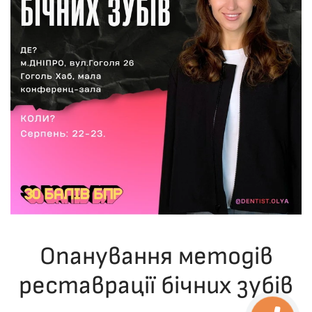
Опанування методів
реставрації бічних зубів