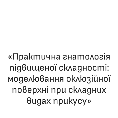
«Практична гнатологія
підвищеної складності:
моделювання оклюзійної
поверхні при складних
видах прикусу»
ОПУБЛІКУВАВ(ЛА)
ДРОНІНА ЮЛІЯ
,
05.12.2025
. ОПУБЛІКОВАНО