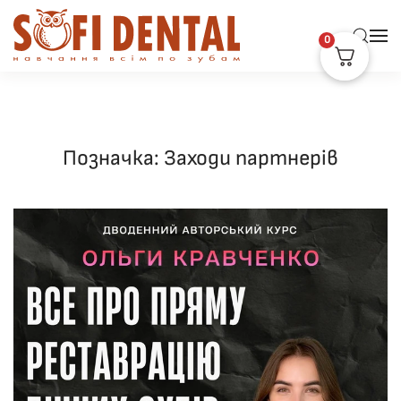
0
Skip to main content
Позначка:
Заходи партнерів