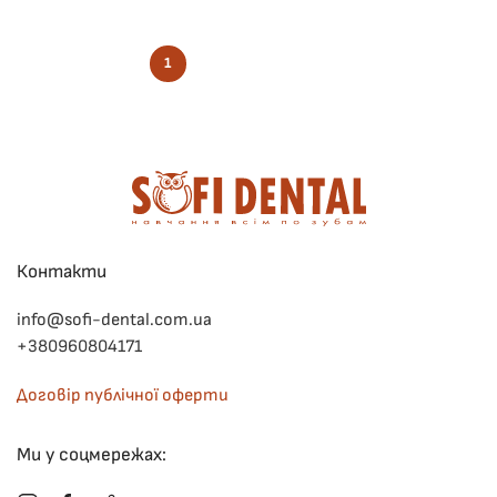
1
2
3
4
Контакти
info@sofi-dental.com.ua
+380960804171
Договір публічної оферти
Ми у соцмережах: