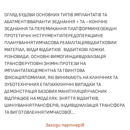
ОГЛЯД БУДОВИ ОСНОВНИХ ТИПІВ ІМПЛАНТАТІВ ТА
АБАТМЕНТІВВАРІАНТИ ЗЄДНАННЯ + ТА –КОНІЧНЕ
ЗЄДНАННЯ ТА ПЕРЕМИКАННЯ ПЛАТФОРМИНЕОБХІДНІ
ПРОТЕТИЧНІ ІНСТРУМЕНТИПЕРЕДОПЕРАЦІИНЕ
ПЛАНУВАННЯТИМЧАСОВА РЕАБІЛІТАЦІЯВІДБИТКОВИИ
МАТЕРІАЛ, ВИДИ ВІДБИТКІВ . ВІДБИТКОВІ ЛОЖКИ.
РІЗНОВИДИ, ОСНОВНІ ВИМОГИІНДИВІДУАЛІЗАЦІЯ
ТРАНСФЕРУПОВНІ ЗНІМНІ ПРОТЕЗИ НА
ІМПЛАНТАТАХЦЕМЕНТНА ТА ГВИНТОВА
ФІКСАЦІЯПОМИЛКИ, ЯКІ ВИНИКАЮТЬ НА КЛІНІЧНИХ ТА
ЗУБОТЕХНІЧНИХ ЕТАПАХКЛІНІЧНІ ВИПАДКИ ТА
ДЕМОНСТРАЦІЯ БАЗОВИХ МАНІПУЛЯЦІЙУЧАСНИК
ВІДПРАЦЮЄ НА МОДЕЛЯХ: ЗНЯТТЯ ВІДБИТКІВ,
ШИНУВАННЯТРАНСФЕРІВ, ІНДИВІДУАЛІЗАЦІЯ ТРАНСФЕРА
ТА ВИГОТОВЛЕННЯТИМЧАСОВОЇ...
Заходи партнерів