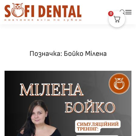
0
Skip to main content
Позначка:
Бойко Мілена