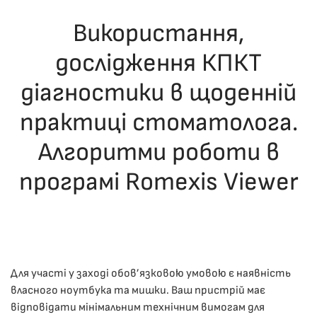
Використання,
дослідження КПКТ
діагностики в щоденній
практиці стоматолога.
Алгоритми роботи в
програмі Romexis Viewer
ОПУБЛІКУВАВ(ЛА)
ДРОНІНА ЮЛІЯ
,
23.06.2025
. ОПУБЛІКОВАНО
В
ЛЕКЦІЇ
.
Для участі у заході обов’язковою умовою є наявність
власного ноутбука та мишки. Ваш пристрій має
відповідати мінімальним технічним вимогам для