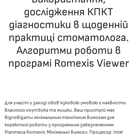
дослідження КПКТ
діагностики в щоденній
практиці стоматолога.
Алгоритми роботи в
програмі Romexis Viewer
ОПУБЛІКУВАВ(ЛА)
ДРОНІНА ЮЛІЯ
,
03.12.2025
. ОПУБЛІКОВАНО
В
ЛЕКЦІЇ
.
Для участі у заході обов’язковою умовою є наявність
власного ноутбука та мишки. Ваш пристрій має
відповідати мінімальним технічним вимогам для
коректної роботи з програмним забезпеченням
Planmeca Romexis: Мінімальні вимоги: Процесор: Intel