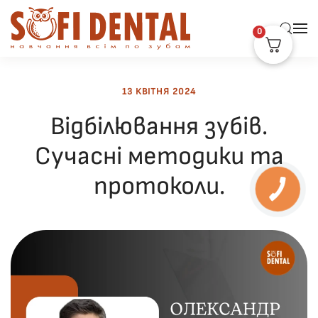
0
Skip to main content
13 КВІТНЯ 2024
Відбілювання зубів.
Сучасні методики та
протоколи.