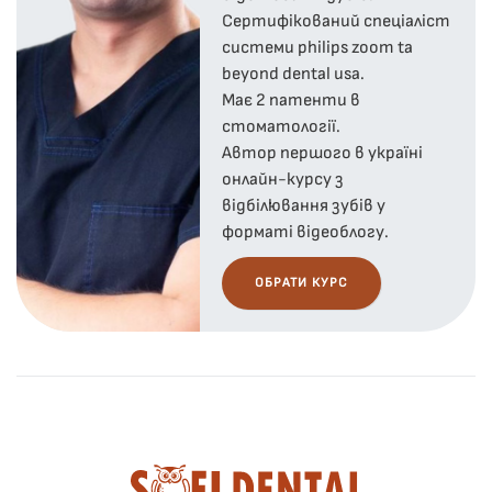
Сертифікований спеціаліст
системи philips zoom ta
beyond dental usa.
Maє 2 патенти в
стоматології.
Автор першого в україні
онлайн-курсу з
відбілювання зубів у
форматі відеоблогу.
ОБРАТИ КУРС