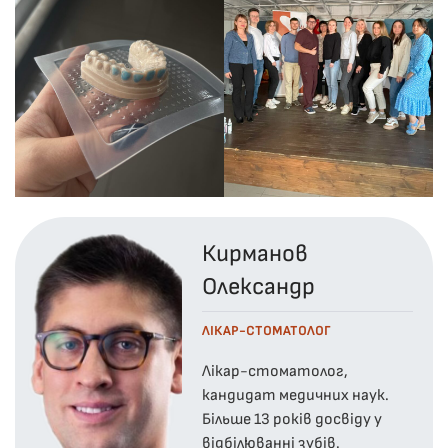
Кирманов
Олександр
ЛІКАР-СТОМАТОЛОГ
Лікар-стоматолог,
кандидат медичних наук.
Більше 13 років досвіду у
відбілюванні зубів.