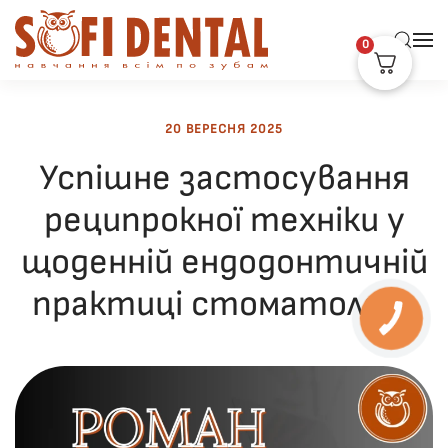
0
Skip to main content
20 ВЕРЕСНЯ 2025
Успішне застосування
реципрокної техніки у
щоденній ендодонтичній
практиці стоматолога