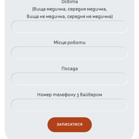
Освіта
(вища медична, середня медична,
вища не медична, середня не медична)
Місце роботи
Посада
Номер телефону з вайбером