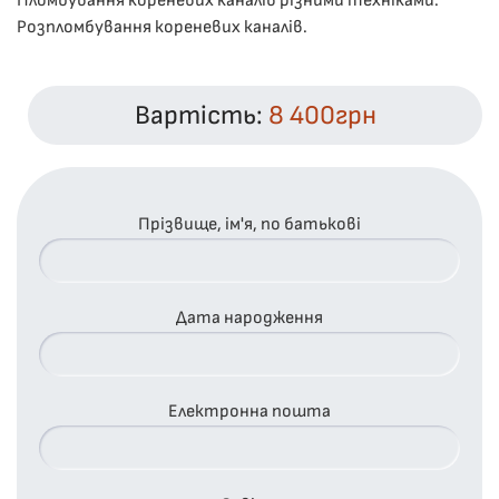
Пломбування кореневих каналів різними техніками.
Розпломбування кореневих каналів.
Вартість:
8 400грн
Прізвище, ім'я, по батькові
Дата народження
Електронна пошта