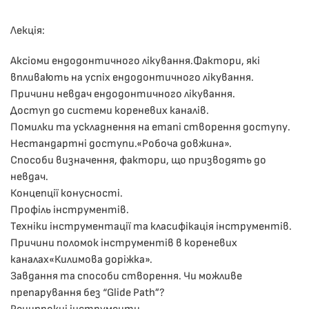
Лекція:
Аксіоми ендодонтичного лікування.Фактори, які
впливають на успіх ендодонтичного лікування.
Причини невдач ендодонтичного лікування.
Доступ до системи кореневих каналів.
Помилки та ускладнення на етапі створення доступу.
Нестандартні доступи.«Робоча довжина».
Способи визначення, фактори, що призводять до
невдач.
Концепції конусності.
Профіль інструментів.
Техніки інструментації та класифікація інструментів.
Причини поломок інструментів в кореневих
каналах«Килимова доріжка».
Завдання та способи створення. Чи можливе
препарування без “Glide Path”?