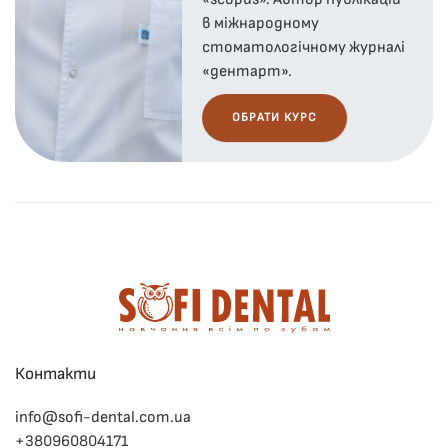
в міжнародному
стоматологічному журналі
«дентарт».
ОБРАТИ КУРС
Контакти
info@sofi-dental.com.ua
+380960804171