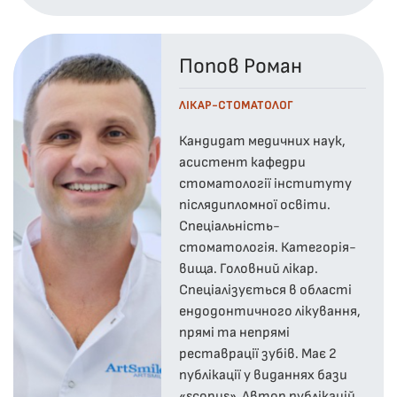
Попов Роман
ЛІКАР-СТОМАТОЛОГ
Кандидат медичних наук,
асистент кафедри
стоматології інституту
післядипломної освіти.
Спеціальність-
стоматологія. Категорія-
вища. Головний лікар.
Спеціалізується в області
ендодонтичного лікування,
прямі та непрямі
реставрації зубів. Має 2
публікації у виданнях бази
«scopus». Автор публікацій