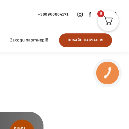
0
+380960804171
Заходи партнерів
ОНЛАЙН НАВЧАННЯ