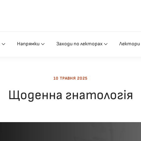
х
Напрямки
Заходи по лекторах
Лектори
10 ТРАВНЯ 2025
Щоденна гнатологія