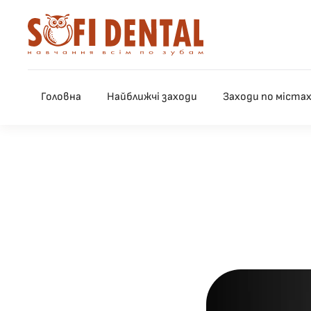
Skip to main content
Головна
Найближчі заходи
Заходи по міста