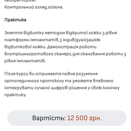
лабораторією.
Контрольний огляд,гігієна.
Практика
Зняття відбитку методом відкритої ложки з рівня
платформи імплантатів,з індивідуалізацією
відбиткової ложки. Демонстрація роботи
внутрішньоротового сканеру,для сканування роботи з
рівня імплантатів.
Після курсу ви отримаєте повне розуміння
ортопедичного протоколу та зможете впевнено
інтегрувати сучасні цифрові рішення у свою клінічну
практику.
Вартість:
12 500 грн.