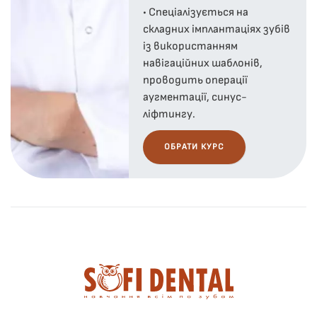
• Спеціалізується на
складних імплантаціях зубів
із використанням
навігаційних шаблонів,
проводить операції
аугментації, синус-
ліфтингу.
ОБРАТИ КУРС