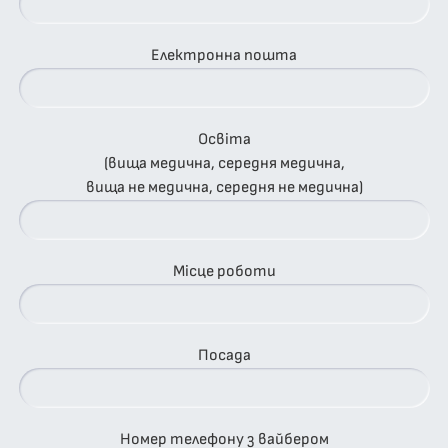
Електронна пошта
Освіта
(вища медична, середня медична,
вища не медична, середня не медична)
Місце роботи
Посада
Номер телефону з вайбером