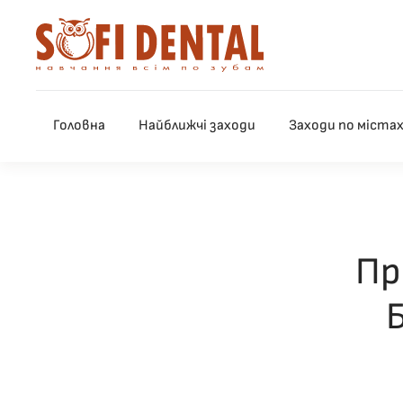
Skip to main content
Головна
Найближчі заходи
Заходи по міста
Пр