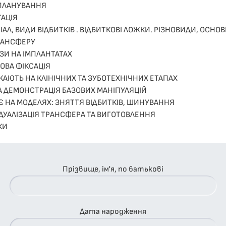
ПЛАНУВАННЯ
ТАЦІЯ
АЛ, ВИДИ ВІДБИТКІВ . ВІДБИТКОВІ ЛОЖКИ. РІЗНОВИДИ, ОСНО
ТРАНСФЕРУ
ЕЗИ НА ІМПЛАНТАТАХ
ОВА ФІКСАЦІЯ
КАЮТЬ НА КЛІНІЧНИХ ТА ЗУБОТЕХНІЧНИХ ЕТАПАХ
ТА ДЕМОНСТРАЦІЯ БАЗОВИХ МАНІПУЛЯЦІЙ
 НА МОДЕЛЯХ: ЗНЯТТЯ ВІДБИТКІВ, ШИНУВАННЯ
ІДУАЛІЗАЦІЯ ТРАНСФЕРА ТА ВИГОТОВЛЕННЯ
КИ
Прізвище, ім'я, по батькові
Дата народження