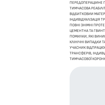
ПЕРЕДОПЕРАЦІИНЕ 
ТИМЧАСОВА РЕАБІЛІ
ВІДБИТКОВИИ МАТЕРІ
ІНДИВІДУАЛІЗАЦІЯ 
ПОВНІ ЗНІМНІ ПРОТ
ЦЕМЕНТНА ТА ГВИНТ
ПОМИЛКИ, ЯКІ ВИНИ
КЛІНІЧНІ ВИПАДКИ 
УЧАСНИК ВІДПРАЦЮЄ
ТРАНСФЕРІВ, ІНДИВ
ТИМЧАСОВОЇ КОРОН