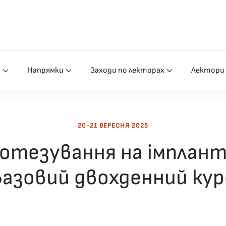
х
Напрямки
Заходи по лекторах
Лектори
20-21 ВЕРЕСНЯ 2025
отезування на імплант
Базовий двохденний кур