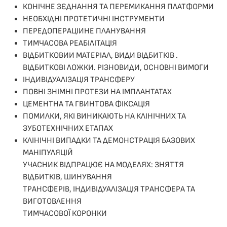
КОНІЧНЕ ЗЄДНАННЯ ТА ПЕРЕМИКАННЯ ПЛАТФОРМИ
НЕОБХІДНІ ПРОТЕТИЧНІ ІНСТРУМЕНТИ
ПЕРЕДОПЕРАЦІИНЕ ПЛАНУВАННЯ
ТИМЧАСОВА РЕАБІЛІТАЦІЯ
ВІДБИТКОВИИ МАТЕРІАЛ, ВИДИ ВІДБИТКІВ .
ВІДБИТКОВІ ЛОЖКИ. РІЗНОВИДИ, ОСНОВНІ ВИМОГИ
ІНДИВІДУАЛІЗАЦІЯ ТРАНСФЕРУ
ПОВНІ ЗНІМНІ ПРОТЕЗИ НА ІМПЛАНТАТАХ
ЦЕМЕНТНА ТА ГВИНТОВА ФІКСАЦІЯ
ПОМИЛКИ, ЯКІ ВИНИКАЮТЬ НА КЛІНІЧНИХ ТА
ЗУБОТЕХНІЧНИХ ЕТАПАХ
КЛІНІЧНІ ВИПАДКИ ТА ДЕМОНСТРАЦІЯ БАЗОВИХ
МАНІПУЛЯЦІЙ
УЧАСНИК ВІДПРАЦЮЄ НА МОДЕЛЯХ: ЗНЯТТЯ
ВІДБИТКІВ, ШИНУВАННЯ
ТРАНСФЕРІВ, ІНДИВІДУАЛІЗАЦІЯ ТРАНСФЕРА ТА
ВИГОТОВЛЕННЯ
ТИМЧАСОВОЇ КОРОНКИ