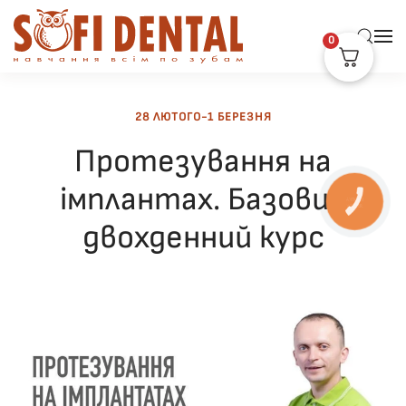
0
Skip to main content
28 ЛЮТОГО-1 БЕРЕЗНЯ
Протезування на
імплантах. Базовий
КНОПКА
ЗВ'ЯЗКУ
двохденний курс