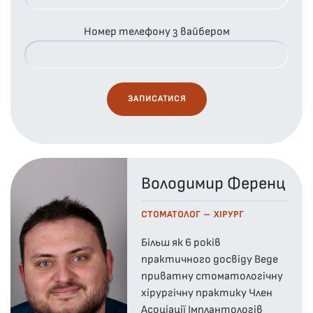
Номер телефону з вайбером
Володимир Ференц
СТОМАТОЛОГ – ХІРУРГ
Більш як 6 років
практичного досвіду Веде
приватну стоматологічну
хірургічну практику Член
Асоціації Імплантологів