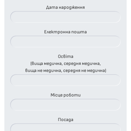
Дата народження
Електронна пошта
Освіта
(вища медична, середня медична,
вища не медична, середня не медична)
Місце роботи
Посада