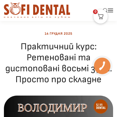
0
Skip to main content
14 ГРУДНЯ 2025
Практичний курс:
Ретеновані та
дистоповані восьмі зуби.
КНОПКА
ЗВ'ЯЗКУ
Просто про складне