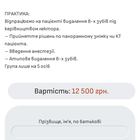
ПРАКТИКА:
Відпрацюємо на пацієнті видалення 8-х зубів під
керівництвом лектора.
– Прийняття рішень по панорамному знімку чи КТ
пацієнта.
– Введення анестезії.
– Атипове видалення 8-х зубів.
Група лише на 5 осіб
Вартість:
12 500 грн.
Прізвище, ім'я, по батькові