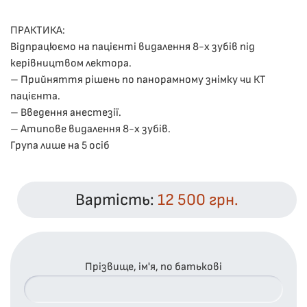
ПРАКТИКА:
Відпрацюємо на пацієнті видалення 8-х зубів під
керівництвом лектора.
– Прийняття рішень по панорамному знімку чи КТ
пацієнта.
– Введення анестезії.
– Атипове видалення 8-х зубів.
Група лише на 5 осіб
Вартість:
12 500 грн.
Прізвище, ім'я, по батькові