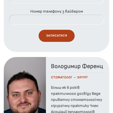
Номер телефону з вайбером
Володимир Ференц
СТОМАТОЛОГ – ХІРУРГ
Більш як 6 років
практичного досвіду Веде
приватну стоматологічну
хірургічну практику Член
Асоціації Імплантологів