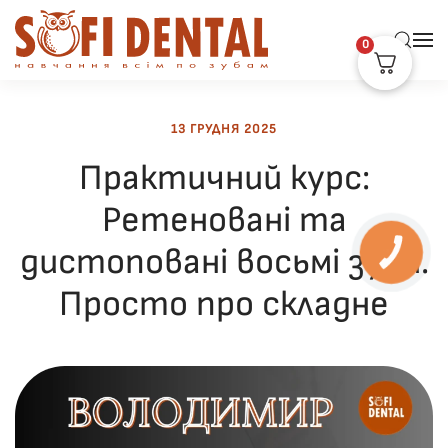
0
Skip to main content
13 ГРУДНЯ 2025
Практичний курс:
Ретеновані та
дистоповані восьмі зуби.
КНОПКА
ЗВ'ЯЗКУ
Просто про складне