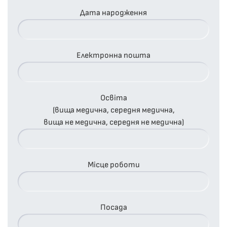
Дата народження
Електронна пошта
Освіта
(вища медична, середня медична,
вища не медична, середня не медична)
Місце роботи
Посада