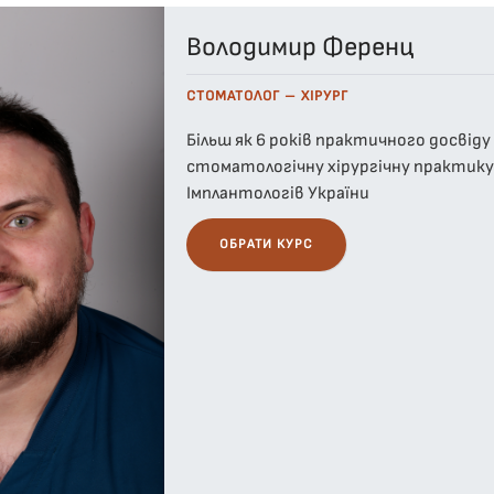
Володимир Ференц
СТОМАТОЛОГ – ХІРУРГ
Більш як 6 років практичного досвід
стоматологічну хірургічну практику 
Імплантологів України
ОБРАТИ КУРС