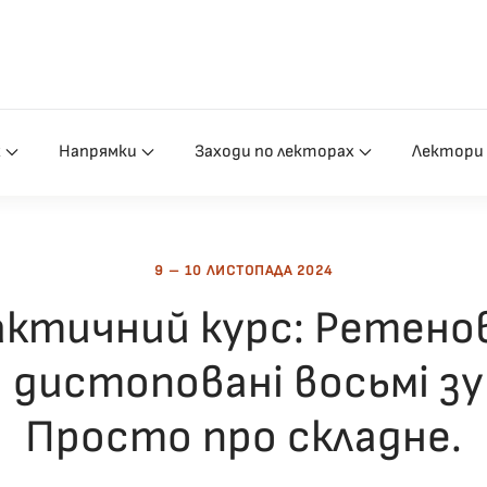
х
Напрямки
Заходи по лекторах
Лектори
9 – 10 ЛИСТОПАДА 2024
ктичний курс: Ретено
 дистоповані восьмі зу
Просто про складне.