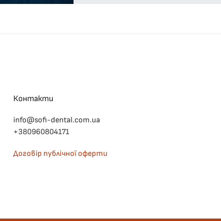
Контакти
info@sofi-dental.com.ua
+380960804171
Договір публічної оферти
©
2026
Sofi Dental. All rights reserved.