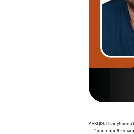
ЛЕКЦІЯ: Планування 
– Просторове положе