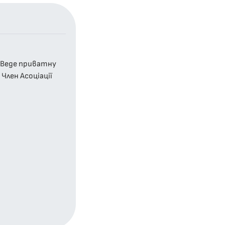
у Веде приватну
Член Асоціації