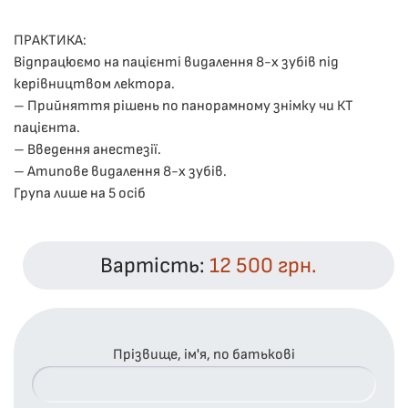
ПРАКТИКА:
Відпрацюємо на пацієнті видалення 8-х зубів під
керівництвом лектора.
– Прийняття рішень по панорамному знімку чи КТ
пацієнта.
– Введення анестезії.
– Атипове видалення 8-х зубів.
Група лише на 5 осіб
Вартість:
12 500 грн.
Прізвище, ім'я, по батькові