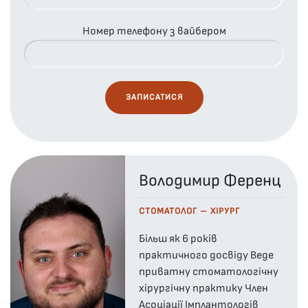
Номер телефону з вайбером
Володимир Ференц
СТОМАТОЛОГ – ХІРУРГ
Більш як 6 років
практичного досвіду Веде
приватну стоматологічну
хірургічну практику Член
Асоціації Імплантологів