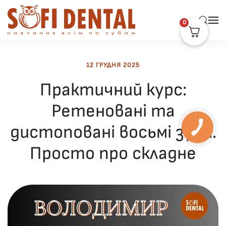
0
Skip to main content
12 ГРУДНЯ 2025
Практичний курс:
Ретеновані та
дистоповані восьмі зуби.
Просто про складне