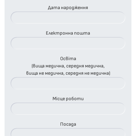
Дата народження
Електронна пошта
Освіта
(вища медична, середня медична,
вища не медична, середня не медична)
Місце роботи
Посада