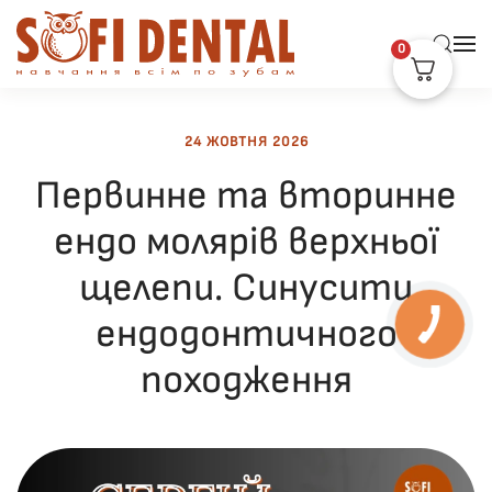
0
Skip to main content
24 ЖОВТНЯ 2026
Первинне та вторинне
ендо молярів верхньої
щелепи. Синусити
ендодонтичного
походження