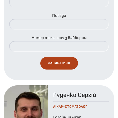
Посада
Номер телефону з вайбером
Руденко Сергій
ЛІКАР-СТОМАТОЛОГ
Головний лікар,