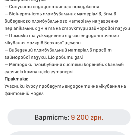
– Синусити ендодонтичного походження
– Біоінертність пломбувальних матеріалів, вплив
виведеного пломбувального матеріалу на загоєння
періапікальних змін та на структури гайморової пазухи
– Помилки та ускладнення під час ендодонтичного
лікування молярів верхньої щелепи
– Виведений пломбувальний матеріал в просвіт
гайморової пазухи. Що робити далі
– Методики пломбування системи кореневих каналів
гарячою компакцією гутаперчі
Практика:
Учасники курсу проведуть ендодонтичне лікування на
фантомній моделі
Вартість:
9 200 грн.