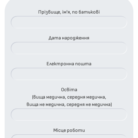
Прізвище, ім'я, по батькові
Дата народження
Електронна пошта
Освіта
(вища медична, середня медична,
вища не медична, середня не медична)
Місце роботи