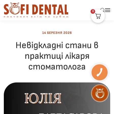
0
Skip to main content
14 БЕРЕЗНЯ 2026
Невідкладні стани в
практиці лікаря
стоматолога
КНОПКА
ЗВ'ЯЗКУ