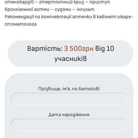
стенокардії) – гіпертонічний криз – приступ
бронхіальної астми – судоми – інсульт
Рекомендації по комплектації аптечки в кабінеті лікаря-
стоматолога
Вартість:
3 500грн
від 10
учасників
Прізвище, ім'я, по батькові
Дата народження