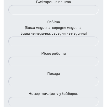
Електронна пошта
Освіта
(вища медична, середня медична,
вища не медична, середня не медична)
Місце роботи
Посада
Номер телефону з вайбером