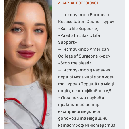
ЛІКАР-АНЕСТЕЗІОЛОГ
– Інструктор European
Resuscitation Council курсу
«Basic life Support»;
«Paediatric Basic Life
Support»
– Інструктор American
College of Surgeons курсу
«Stop the bleed»
– Інструктор з надання
першої медичної допомоги
та курсу «Перший на місці
події», сертифікована ДЗ
«Український науково-
практичний центр
екстреної медичної
допомоги та медицини
катастроф Міністерства