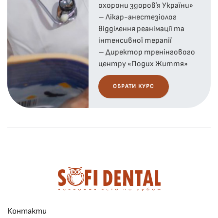
охорони здоровʼя України»
– Лікар-анестезіолог
відділення реанімації та
інтенсивної терапії
– Директор тренінгового
центру «Подих Життя»
ОБРАТИ КУРС
Контакти