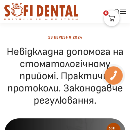
0
Skip to main content
23 БЕРЕЗНЯ 2024
Невідкладна допомога на
стоматологічному
прийомі. Практичні
протоколи. Законодавче
регулювання.