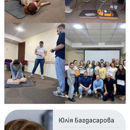
Юлія Багдасарова