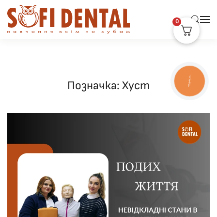
0
Skip to main content
КНОПКА
Позначка:
Хуст
ЗВ'ЯЗКУ